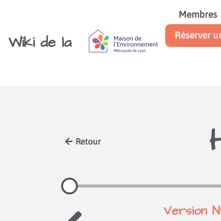
Aller au contenu principal
Membres
Réserver u
Wiki de la
Retour
Version N