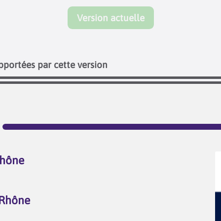
Version actuelle
pportées par cette version
Rhône
 Rhône