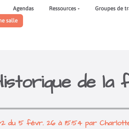
Agendas
Ressources
Groupes de tr
ne salle
Historique de la 
°2 du 5 févr. 26 à 15:54 par Charlo