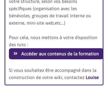
votre structure, selon vos besoins
circle-
spécifiques (organisation avec les
right"
bénévoles, groupes de travail interne ou
link="mailt
environnemen
externe, mini-site web,etc...)
text="Contac
Marie"
Pour cela, nous mettons à votre disposition
}}
des tuto :
Accéder aux contenus de la formation
Si vous souhaitez être accompagné dans la
construction de votre wiki, contactez
Louise