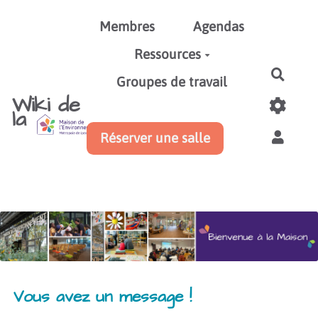
Aller au contenu principal
Membres
Agendas
Ressources
Reche
Groupes de travail
Wiki de
la
Réserver une salle
Vous avez un message !