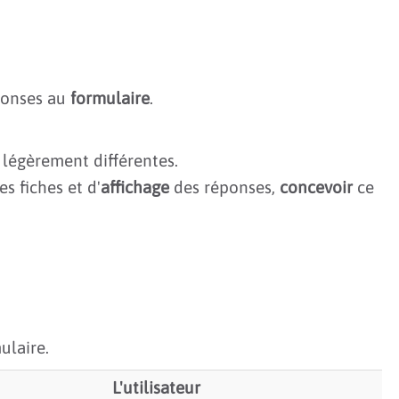
éponses au
formulaire
.
 légèrement différentes.
s fiches et d'
affichage
des réponses,
concevoir
ce
ulaire.
L'utilisateur