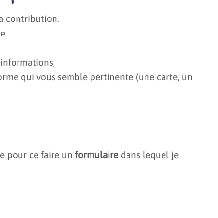
a contribution.
e.
'informations,
forme qui vous semble pertinente (une carte, un
se pour ce faire un
formulaire
dans lequel je