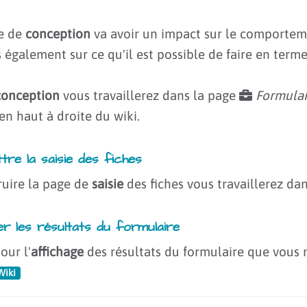
e de
conception
va avoir un impact sur le comportem
s également sur ce qu'il est possible de faire en terme
conception
vous travaillerez dans la page
Formulai
en haut à droite du wiki.
tre la saisie des fiches
ruire la page de
saisie
des fiches vous travaillerez dan
er les résultats du formulaire
ur l'
affichage
des résultats du formulaire que vous 
Wiki