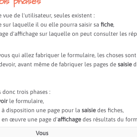
ois phases
 vue de l'utilisateur, seules existent :
 sur laquelle il ou elle pourra saisir sa
fiche
,
page d'affichage sur laquelle on peut consulter les r
ous qui allez fabriquer le formulaire, les choses sont
 devoir, avant même de fabriquer les pages de
saisie
de
 donc trois phases :
oir
le formulaire,
 à disposition une page pour la
saisie
des fiches,
 en œuvre une page d'
affichage
des résultats du form
Vous