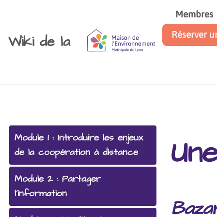
Aller au contenu principal
Membres
Réserver u
Wiki de la
Module 1 : Introduire les enjeux
Une
de la coopération à distance
Module 2 : Partager
l'information
Baza