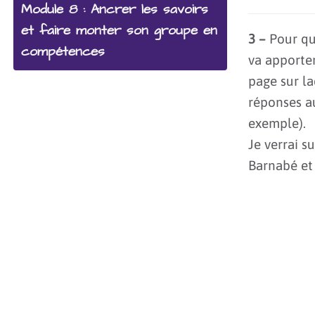
Module 8 : Ancrer les savoirs
et faire monter son groupe en
3 –
Pour qu
compétences
va apporter
page sur la
réponses 
exemple).
Je verrai s
Barnabé et