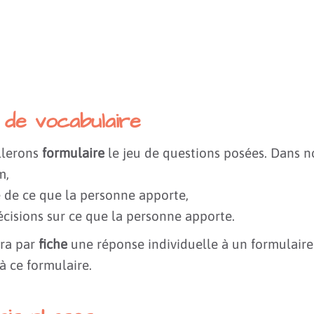
 de vocabulaire
llerons
formulaire
le jeu de questions posées. Dans no
m,
e de ce que la personne apporte,
écisions sur ce que la personne apporte.
ra par
fiche
une réponse individuelle à un formulaire.
à ce formulaire.