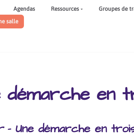
Agendas
Ressources
Groupes de tr
ne salle
 démarche en t
r
– Une démarche en troi