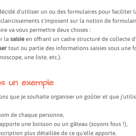
écidé d'utiliser un ou des formulaires pour faciliter l
laircissements s'imposent sur la notion de formulair
ire va vous permettre deux choses :
er la
saisie
en offrant un cadre structuré de collecte d
ser
tout ou partie des informations saisies sous une 
oscope, une liste, etc.).
s un exemple
s que je souhaite organiser un goûter et que j'utili
nom de chaque personne,
e apporte une boisson ou un gâteau (soyons fous !),
scription plus détaillée de ce qu'elle apporte.