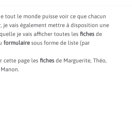
e tout le monde puisse voir ce que chacun
, je vais également mettre à disposition une
quelle je vais afficher toutes les
fiches
de
au
formulaire
sous forme de liste (par
ur cette page les
fiches
de Marguerite, Théo,
 Manon.